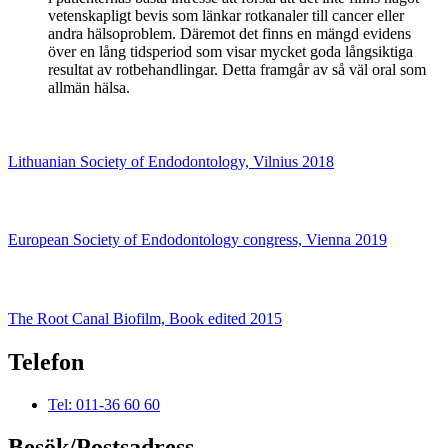
vetenskapligt bevis som länkar rotkanaler till cancer eller
andra hälsoproblem. Däremot det finns en mängd evidens
över en lång tidsperiod som visar mycket goda långsiktiga
resultat av rotbehandlingar. Detta framgår av så väl oral som
allmän hälsa.
Lithuanian Society of Endodontology, Vilnius 2018
European Society of Endodontology congress, Vienna 2019
The Root Canal Biofilm, Book edited 2015
Telefon
Tel: 011-36 60 60
Besök/Postsadress