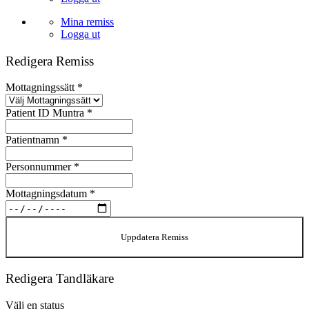
Mina remiss
Logga ut
Redigera Remiss
Mottagningssätt
*
Patient ID Muntra
*
Patientnamn
*
Personnummer
*
Mottagningsdatum
*
Uppdatera Remiss
Redigera Tandläkare
Välj en status