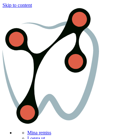
Skip to content
Mina remiss
Logga ut