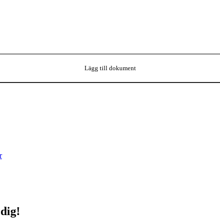
Lägg till dokument
r
 dig!