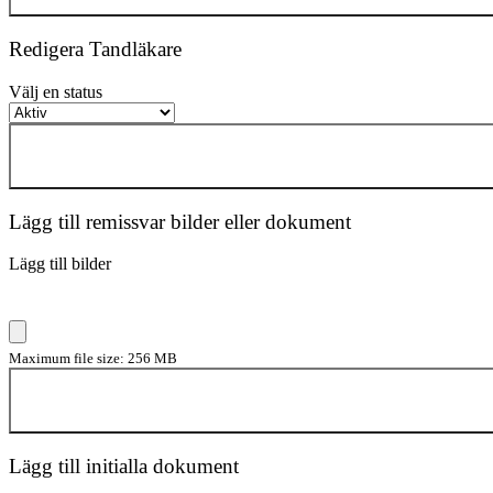
Redigera Tandläkare
Välj en status
Lägg till remissvar bilder eller dokument
Lägg till bilder
Maximum file size: 256 MB
Lägg till initialla dokument